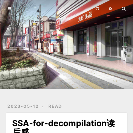
Home
Archives
2023-05-12
READ
SSA-for-decompilation读
后感