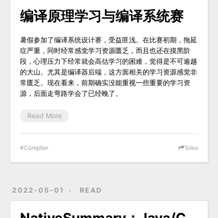
编译原理学习与编译系统赛
暑假参加了编译系统设计赛，受益匪浅。在比赛初期，拖延
症严重，同时经常感觉学习资源匮乏，而且也还在摸黑阶
段，心理压力下经常就会高估学习的困难，觉得是不可逾越
的大山。尤其是编译器后端，这方面相关的学习资源感觉非
常匮乏。现在看来，前期确实没能重视一些重要的学习资
源，后面走弯路学会了已经晚了。
Read More
Compiler
Teilen
2022-05-01
READ
NativeSummary：Java/C