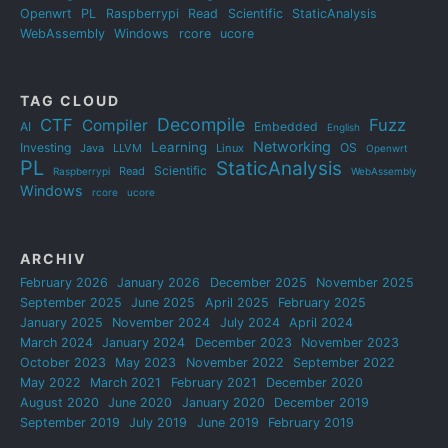
Openwrt
PL
Raspberrypi
Read
Scientific
StaticAnalysis
WebAssembly
Windows
rcore
ucore
TAG CLOUD
Decompile
CTF
Fuzz
Compiler
AI
Embedded
English
Networking
Learning
Investing
OS
Java
LLVM
Linux
Openwrt
PL
StaticAnalysis
Scientific
Read
Raspberrypi
WebAssembly
Windows
rcore
ucore
ARCHIV
February 2026
January 2026
December 2025
November 2025
September 2025
June 2025
April 2025
February 2025
January 2025
November 2024
July 2024
April 2024
March 2024
January 2024
December 2023
November 2023
October 2023
May 2023
November 2022
September 2022
May 2022
March 2021
February 2021
December 2020
August 2020
June 2020
January 2020
December 2019
September 2019
July 2019
June 2019
February 2019