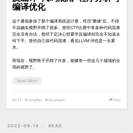
编译优化
这个暑假参加了那个编译系统设计赛，经历“磨难”后，不得
不说确实视野开阔了很多。曾经CTF比赛中拿各种代码混淆
完全没有办法，曾经下定决心想要学反编译却完全不知道从
何下手。曾经自己搞代码混淆，看见LLVM IR也是一头雾
水。
而现在，视野终于开阔了许多，能够有一些这几个领域的全
局的视野了。
Read More
CTF
Compiler
Decompile
Teilen
2022-09-18
READ