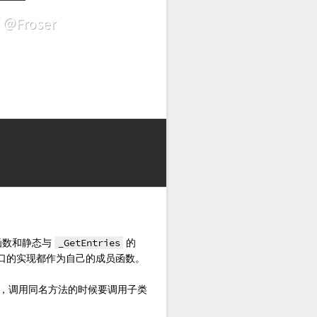
函数和静态与
_GetEntries
的
把接口的实现都作为自己的成员函数。
类，调用同名方法的时候要调用子类