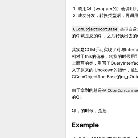
调用QI（wrapper的）会调用到
成功分发，转换类型后，再调用QI
CComObjectRootBase
类型自身就
的QI就是总的QI，之后转换出去的
其实是COM手动实现了对与Interf
相对于this的偏移，转换的时候用到。
上面写的类，重写了QueryInterf
入了原来的IUnokown的指针，通过
CComObjectRootBase的m_pOuter
由于拿到的总是被
CComContaine
的QI。
QI，的时候，是把
Example