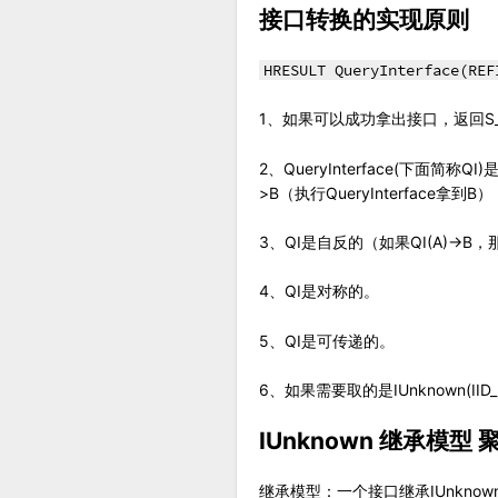
接口转换的实现原则
HRESULT QueryInterface(REF
1、如果可以成功拿出接口，返回S_OK
2、QueryInterface(下
>B（执行QueryInterface
3、QI是自反的（如果QI(A)->B，那
4、QI是对称的。
5、QI是可传递的。
6、如果需要取的是IUnknown(II
IUnknown 继承模型
继承模型：一个接口继承IUnkno