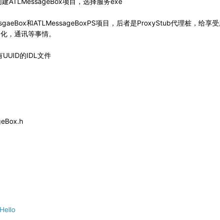
建ATLMessageBox项目，选择服务exe
gaeBox和ATLMessageBoxPS项目，后者是ProxyStub代理桩
列化，通讯等事情。
UUID的IDL文件
eBox.h
llo