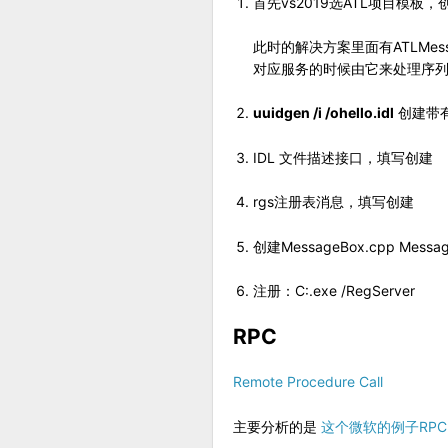
首先vs2019选ATL项目模板，创
此时的解决方案里面有ATLMess
对应服务的时候由它来处理序
uuidgen /i /ohello.idl
创建带有
IDL 文件描述接口，填写创建
rgs注册表消息，填写创建
创建MessageBox.cpp Messag
注册：C:.exe /RegServer
RPC
Remote Procedure Call
主要分析的是
这个微软的例子RPCHe