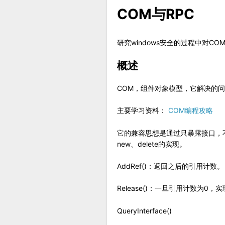
COM与RPC
研究windows安全的过程中对C
概述
COM，组件对象模型，它解决的
主要学习资料：
COM编程攻略
它的兼容思想是通过只暴露接口，
new、delete的实现。
AddRef()：返回之后的引用计数。
Release()：一旦引用计数为0
QueryInterface()