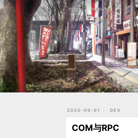
Home
Archives
Home
Archives
2020-06-01
DEV
COM与RPC