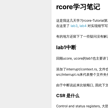
rcore学习笔记
这是我这几天学习rcore-Tutori
在这里了
lab3
,
lab4
对实现细节写
有的地方还留下了一些疑问没有解决
lab1中断
回顾ucore, ucore的lab1也主
添加了interrupt/context.rs, 
src/interrupt.rs来代表整个文件
由于中断说起来比较顺口, 因此下文
CSR 是什么
Control and status re