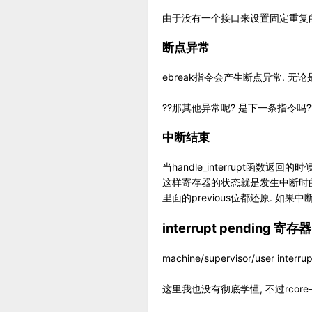
由于没有一个接口来设置固定重复
断点异常
ebreak指令会产生断点异常. 无论是
??那其他异常呢? 是下一条指令吗??
中断结束
当handle_interrupt函数返
这样寄存器的状态就是发生中断时的状态. 
里面的previous位都还原. 如
interrupt pending 寄存器
machine/supervisor/user 
这里我也没有彻底学懂, 不过rcore-t