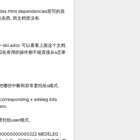
ndex.html dependencies里写的居
现的东西, 而文档里没有.
iscv-sbi.adoc 可以看看上面这个文档.
对虚拟化有用的操作都不能直接从s态掌
设置把哪些中断和异常委托给s模式.
rresponding x edeleg bits
ero.
托给user模式.
0000000222 MEDELEG :