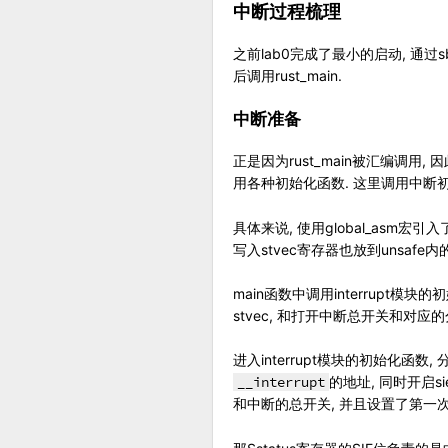
中断过程梳理
之前lab0完成了最小的启动, 通过s
后调用rust_main.
中断准备
正是因为rust_main被汇编调用, 
用各种初始化函数. 这里调用中断初始化
具体来说, 使用global_asm宏引入了i
写入stvec寄存器也放到unsaf
main函数中调用interrupt模
stvec, 和打开中断总开关和对应的
进入interrupt模块的初始化函数, 
__interrupt
的地址, 同时开启s
和中断的总开关, 并且设置了第一次