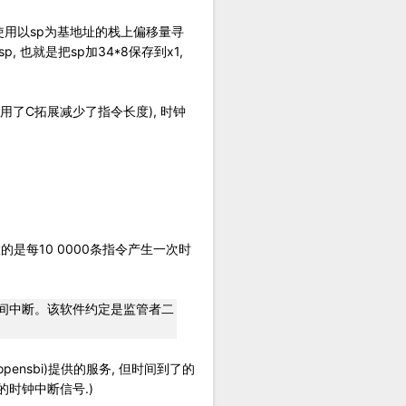
间, 保存时使用以sp为基地址的栈上偏移量寻
p, 也就是把sp加34*8保存到x1,
看来使用了C拓展减少了指令长度), 时钟
的是每10 0000条指令产生一次时
理器间中断。该软件约定是监管者二
pensbi)提供的服务, 但时间到了的
态的时钟中断信号.)