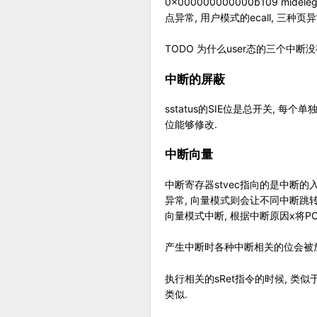
0x000000000000b109 mi
点异常, 用户模式的ecall, 三种页
TODO 为什么user态的三个中断
中断的屏蔽
sstatus的SIE位是总开关, 每
位能够修改.
中断向量
中断寄存器stvec指向的是中断的
异常, 向量模式则会让不同中断跳转
向量模式中断, 根据中断原因x将PC设
产生中断时各种中断相关的位会被放到对应
执行相关的sRet指令的时候, 类似于产生
类似.