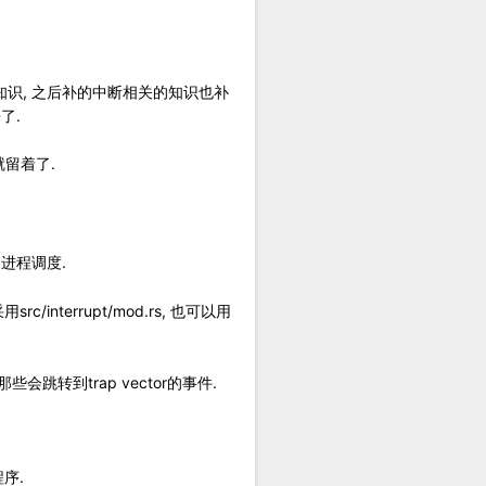
知识, 之后补的中断相关的知识也补
了.
留着了.
, 进程调度.
rc/interrupt/mod.rs, 也可以用
转到trap vector的事件.
程序.