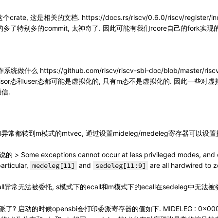
, 这是相关的文档. https://docs.rs/riscv/0.6.0/riscv/register/i
方的多了特别多的commit, 太神奇了. 因此可能有我们rcore自己的fork实
https://github.com/riscv/riscv-sbi-doc/blob/master/r
visor态和user态都可能是虚拟化的, 只有m态不是虚拟化的. 因此一些
信.
常都转到m模式的mtvec, 通过设置mideleg/medeleg寄存器可以
ome exceptions cannot occur at less privileged modes, and co
articular,
medeleg[11]
and
sedeleg[11:9]
are all hardwired to z
常无法被委托, s模式下的ecall和m模式下的ecall在sedeleg中无法被委
? 启动的时候opensbi会打印委派寄存器的值如下. MIDELEG : 0x000000