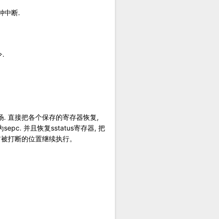
中断.
.
存的现场. 直接把各个保存的寄存器恢复,
pc. 并且恢复sstatus寄存器, 把
中断前被打断的位置继续执行。