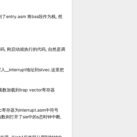
try.asm 将bss段作为栈, 然
始化代码, 刚启动就执行的代码, 自然是调
入__interrupt地址到stvec.这里把
加载到trap vector寄存器
寄存器为interrupt.asm中符号
化函数则打开了sie中的s态时钟中断,