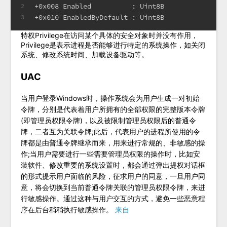
+0x008 Enabled          : Uint8B
2
+0x010 EnabledByDefault : Uint8B
3
特权Privilege在访问某个具体的安全对象时并没有作用，
Privilege是表示进程是否能够进行特定的系统操作，如关闭
系统、修改系统时间、加载设备驱动等。
UAC
当用户登录Windows时，操作系统会为用户生成一对初始
令牌，分别是代表着用户所拥有的全部权限的完整版本令牌
(即管理员权限令牌)，以及被限制管理员权限后的普通令
牌，二者互为关联令牌;此后，代表用户的进程所使用的令
牌都是由普通令牌继承而来，用来进行常规的、非敏感的操
作;当用户需要进行一些需要管理员权限的操作时，比如安
装软件、修改重要的系统设置时，都会通过弹出提权对话框
的形式提示用户面临的风险，征求用户的同意，一旦用户同
意，将会切换到当前普通令牌关联的管理员权限令牌，来进
行敏感操作。通过这种与用户交互的方式，避免一些恶意程
序在后台稍稍执行敏感操作。
来自