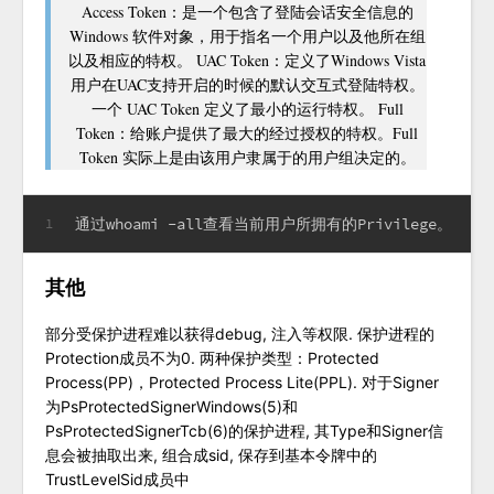
Access Token：是一个包含了登陆会话安全信息的
Windows 软件对象，用于指名一个用户以及他所在组
以及相应的特权。 UAC Token：定义了Windows Vista
用户在UAC支持开启的时候的默认交互式登陆特权。
一个 UAC Token 定义了最小的运行特权。 Full
Token：给账户提供了最大的经过授权的特权。Full
Token 实际上是由该用户隶属于的用户组决定的。
通过whoami -all查看当前用户所拥有的Privilege。
1
其他
部分受保护进程难以获得debug, 注入等权限. 保护进程的
Protection成员不为0. 两种保护类型：Protected
Process(PP)，Protected Process Lite(PPL). 对于Signer
为PsProtectedSignerWindows(5)和
PsProtectedSignerTcb(6)的保护进程, 其Type和Signer信
息会被抽取出来, 组合成sid, 保存到基本令牌中的
TrustLevelSid成员中