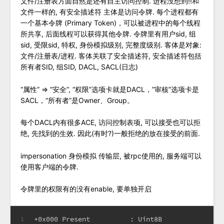
文件/注册表方面自然是还有自主访问控制. 进程没想到!!和
文件一样的, 有安全描述符 主体是访问令牌. 每个进程都有
一个基本令牌 (Primary Token)，可以被进程中的每个线程
所共享, 后面线程可以获得其他令牌. 令牌里有用户sid, 组
sid, 受限sid, 特权, 身份模拟级别, 完整度级别. 客体是对象:
文件/注册表/进程. 客体关联了安全描述符, 安全描述符包括
所有者SID, 组SID, DACL, SACL(日志)
“属性” => “安全”, “权限”选项卡就是DACL，”审核”选项卡是
SACL，“所有者”是Owner、Group。
每个DACL内有很多ACE, 访问控制表项, 可以接受也可以拒
绝, 先找到的生效. 因此(有时?)一般拒绝的放在接受的前面.
impersonation 身份模拟 传输层, 被rpc使用的, 服务端可以
使用客户端的令牌.
令牌里的权限有的没有enable, 要单独开启
+0x000 Present          : Uint8B
1