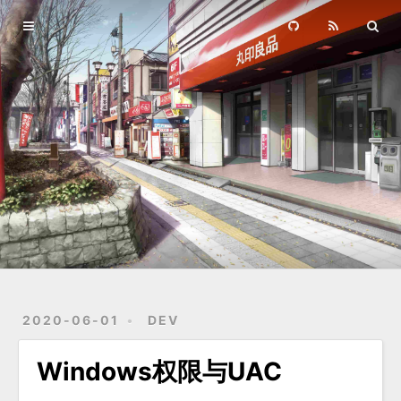
Home
Archives
2020-06-01
DEV
Windows权限与UAC