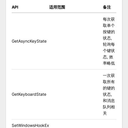
API
适用范围
备注
每次获
取单个
按键的
状态,
GetAsyncKeyState
轮询每
个键状
态, 效
率略低
一次获
取所有
的键的
GetKeyboardState
状态,
和消息
队列相
关
SetWindowsHookEx