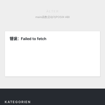
ÄLTER
main函数启动与POSIX-ABI
KATEGORIEN