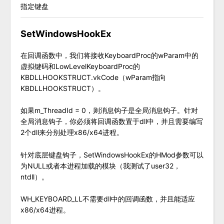
指定键盘
SetWindowsHookEx
在回调函数中，我们将接收KeyboardProc的wParam中的
虚拟键码和LowLevelKeyboardProc的
KBDLLHOOKSTRUCT.vkCode（wParam指向
KBDLLHOOKSTRUCT）。
如果m_ThreadId = 0，则消息钩子是全局消息钩子。针对
全局消息钩子，你必须将回调函数置于dll中，并且需要编写
2个dll来分别处理x86/x64进程。
针对底层键盘钩子，SetWindowsHookEx的HMod参数可以
为NULL或者本进程加载的模块（我测试了user32，
ntdll）。
WH_KEYBOARD_LL不需要dll中的回调函数，并且能适应
x86/x64进程。