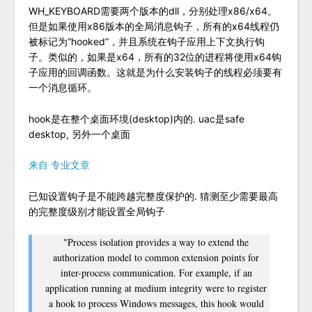
WH_KEYBOARD需要两个版本的dll，分别处理x86/x64。
但是如果使用x86版本的全局消息钩子，所有的x64线程仍
被标记为“hooked”，并且系统在钩子应用上下文执行钩
子。类似的，如果是x64，所有的32位的进程将使用x64钩
子应用的回调函数。这就是为什么安装钩子的线程必须要有
一个消息循环。
hook是在整个桌面环境(desktop)内的. uac是safe
desktop, 另外一个桌面
来自
专业文章
已知设置钩子是不能跨越完整度保护的. 猜测至少需要最高
的完整度级别才能设置全局钩子
"Process isolation provides a way to extend the
authorization model to common extension points for
inter-process communication. For example, if an
application running at medium integrity were to register
a hook to process Windows messages, this hook would