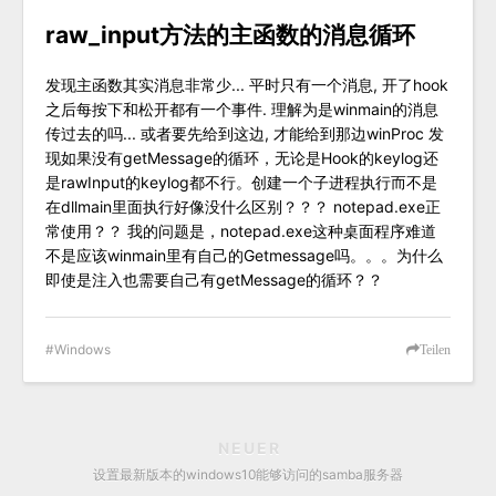
raw_input方法的主函数的消息循环
发现主函数其实消息非常少... 平时只有一个消息, 开了hook
之后每按下和松开都有一个事件. 理解为是winmain的消息
传过去的吗... 或者要先给到这边, 才能给到那边winProc 发
现如果没有getMessage的循环，无论是Hook的keylog还
是rawInput的keylog都不行。创建一个子进程执行而不是
在dllmain里面执行好像没什么区别？？？ notepad.exe正
常使用？？ 我的问题是，notepad.exe这种桌面程序难道
不是应该winmain里有自己的Getmessage吗。。。为什么
即使是注入也需要自己有getMessage的循环？？
Windows
Teilen
NEUER
设置最新版本的windows10能够访问的samba服务器