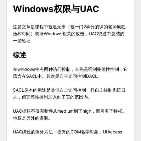
Windows权限与UAC
这篇文章是课程中被逼无奈（被一门2学分的课的老师疯狂
压榨时间）调研Windows相关的攻击，UAC绕过中总结的
一些笔记
综述
在windows中有两种访问控制，首先是强制完整性控制，它
蕴含在SACL中。其次是自主访问控制DACL。
SACL原本的用途是类似自主访问控制一样自主控制系统日
志，但完整性控制加入到了它的范围内。
UAC提权不仅完整性从medium到了high，而且多了特权。
特权是另外的资源。
UAC绕过的例外方法：提升的COM名字对象，UIAccess