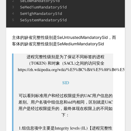
SeLowMandatorySid
2
SeMediumMandatorySid
3
SeHighMandatorySid
4
SeSystemMandatorySid
5
主体的缺省完整性级别是SeUntrustedMandatorySid，而
客体的缺省完整性级别是SeMediumMandatorySid
进程完整性级别是为了保证不同标签的进程
（TOKEN) 和对象（SACL)之间的访问安全
https://zh.wikipedia.org/wiki/%E5%BC%BA%E5%88%B
SID
可以看到标准用户和经过权限提升的UAC用户信息的
差别。用户名项中组信息和sid均相同，区别就是UAC
用户是经过权限提升的，最终体现在权限上的不同如
下：
1.组信息项中主要是Integrity levels (IL)【进程完整性